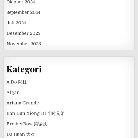
Oktober 2024
September 2024
Juli 2024
Desember 2023
November 2023
Kategori
A Do 阿杜
Afgan
Ariana Grande
Ban Dun Xiong Di 半吨兄弟
BrotherBow 梁诚诚
Da Huan 大欢