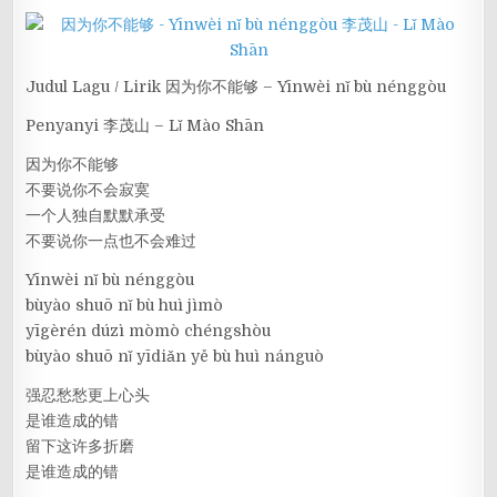
Judul Lagu / Lirik 因为你不能够 – Yīnwèi nǐ bù nénggòu
Penyanyi 李茂山 – Lǐ Mào Shān
因为你不能够
不要说你不会寂寞
一个人独自默默承受
不要说你一点也不会难过
Yīnwèi nǐ bù nénggòu
bùyào shuō nǐ bù huì jìmò
yīgèrén dúzì mòmò chéngshòu
bùyào shuō nǐ yīdiǎn yě bù huì nánguò
强忍愁愁更上心头
是谁造成的错
留下这许多折磨
是谁造成的错