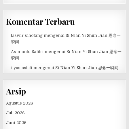
Komentar Terbaru
taswir sihotang
mengenai
Si Nian Yi Shun Jian 思念一
瞬间
Asmianto Safitri
mengenai
Si Nian Yi Shun Jian 思念一
瞬间
ilyas astuti
mengenai
Si Nian Yi Shun Jian 思念一瞬间
Arsip
Agustus 2026
Juli 2026
Juni 2026