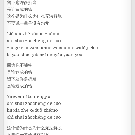
留下这许多折磨
是谁造成的错
这个错为什么为什么无法解脱
不要说一辈子没有怨尤
Liú xià zhè xǔduō zhémó
shì shuí zàochéng de cuò
zhège cuò wèishéme wèishéme wúfǎ jiětuō
bùyào shuō yībèizǐ méiyǒu yuàn yóu
因为你不能够
是谁造成的错
留下这许多折磨
是谁造成的错
Yīnwèi nǐ bù nénggòu
shì shuí zàochéng de cuò
liú xià zhè xǔduō zhémó
shì shuí zàochéng de cuò
这个错为什么为什么无法解脱
不要说一辈子没有怨尤