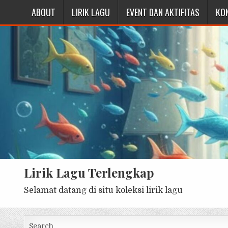
ABOUT
LIRIK LAGU
EVENT DAN AKTIFITAS
KO
Lirik Lagu Terlengkap
Selamat datang di situ koleksi lirik lagu
Search