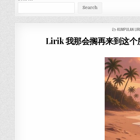
Search
POSTED
KUMPULAN LIR
IN
Lirik 我那会搁再来到这个所在 – W