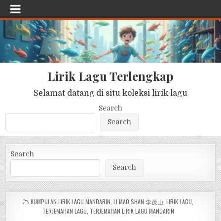
Lirik Lagu Terlengkap
Selamat datang di situ koleksi lirik lagu
Search
Search
Search
Search
POSTED
KUMPULAN LIRIK LAGU MANDARIN
,
LI MAO SHAN 李茂山
,
LIRIK LAGU
,
IN
TERJEMAHAN LAGU
,
TERJEMAHAN LIRIK LAGU MANDARIN