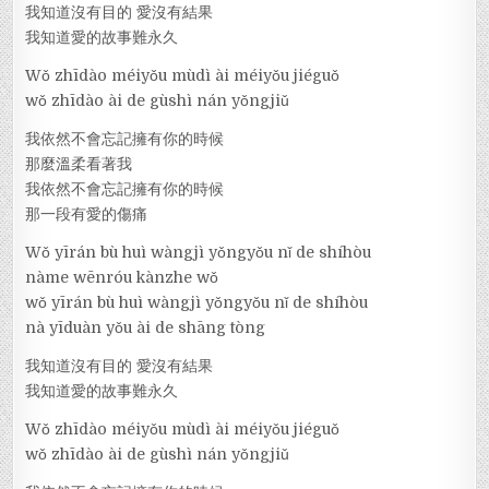
我知道沒有目的 愛沒有結果
我知道愛的故事難永久
Wǒ zhīdào méiyǒu mùdì ài méiyǒu jiéguǒ
wǒ zhīdào ài de gùshì nán yǒngjiǔ
我依然不會忘記擁有你的時候
那麼溫柔看著我
我依然不會忘記擁有你的時候
那一段有愛的傷痛
Wǒ yīrán bù huì wàngjì yǒngyǒu nǐ de shíhòu
nàme wēnróu kànzhe wǒ
wǒ yīrán bù huì wàngjì yǒngyǒu nǐ de shíhòu
nà yīduàn yǒu ài de shāng tòng
我知道沒有目的 愛沒有結果
我知道愛的故事難永久
Wǒ zhīdào méiyǒu mùdì ài méiyǒu jiéguǒ
wǒ zhīdào ài de gùshì nán yǒngjiǔ