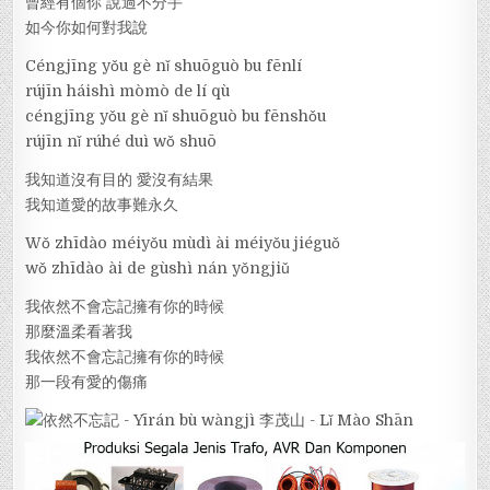
曾經有個你 說過不分手
如今你如何對我說
Céngjīng yǒu gè nǐ shuōguò bu fēnlí
rújīn háishì mòmò de lí qù
céngjīng yǒu gè nǐ shuōguò bu fēnshǒu
rújīn nǐ rúhé duì wǒ shuō
我知道沒有目的 愛沒有結果
我知道愛的故事難永久
Wǒ zhīdào méiyǒu mùdì ài méiyǒu jiéguǒ
wǒ zhīdào ài de gùshì nán yǒngjiǔ
我依然不會忘記擁有你的時候
那麼溫柔看著我
我依然不會忘記擁有你的時候
那一段有愛的傷痛