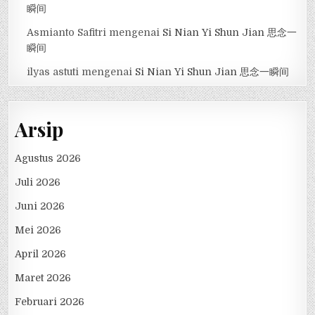
瞬间
Asmianto Safitri
mengenai
Si Nian Yi Shun Jian 思念一
瞬间
ilyas astuti
mengenai
Si Nian Yi Shun Jian 思念一瞬间
Arsip
Agustus 2026
Juli 2026
Juni 2026
Mei 2026
April 2026
Maret 2026
Februari 2026