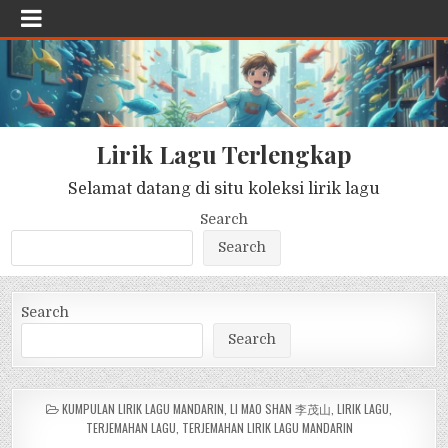
Lirik Lagu Terlengkap
Selamat datang di situ koleksi lirik lagu
Search
Search
Search
Search
POSTED
KUMPULAN LIRIK LAGU MANDARIN
,
LI MAO SHAN 李茂山
,
LIRIK LAGU
,
IN
TERJEMAHAN LAGU
,
TERJEMAHAN LIRIK LAGU MANDARIN