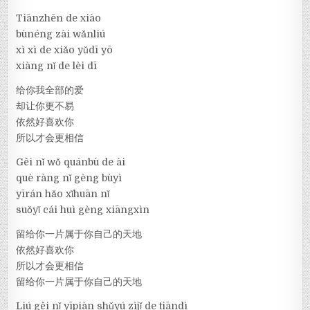
Tiānzhēn de xiào
bùnéng zài wǎnliú
xì xì de xiǎo yǔdī yō
xiàng nǐ de lèi dī
给你我全部的爱
却让你更不易
依然好喜欢你
所以才会更相信
Gěi nǐ wǒ quánbù de ài
què ràng nǐ gèng bùyì
yīrán hǎo xǐhuān nǐ
suǒyǐ cái huì gèng xiāngxìn
留给你一片属于你自己的天地
依然好喜欢你
所以才会更相信
留给你一片属于你自己的天地
Liú gěi nǐ yīpiàn shǔyú zìjǐ de tiāndì