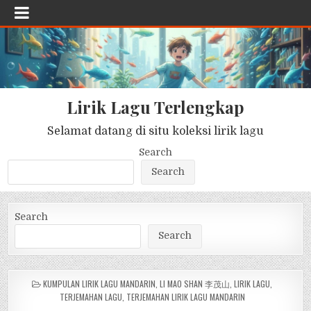
Lirik Lagu Terlengkap
Selamat datang di situ koleksi lirik lagu
Search
Search
Search
Search
POSTED
KUMPULAN LIRIK LAGU MANDARIN
,
LI MAO SHAN 李茂山
,
LIRIK LAGU
,
IN
TERJEMAHAN LAGU
,
TERJEMAHAN LIRIK LAGU MANDARIN