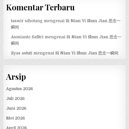
Komentar Terbaru
taswir sihotang
mengenai
Si Nian Yi Shun Jian 思念一
瞬间
Asmianto Safitri
mengenai
Si Nian Yi Shun Jian 思念一
瞬间
ilyas astuti
mengenai
Si Nian Yi Shun Jian 思念一瞬间
Arsip
Agustus 2026
Juli 2026
Juni 2026
Mei 2026
April 2026