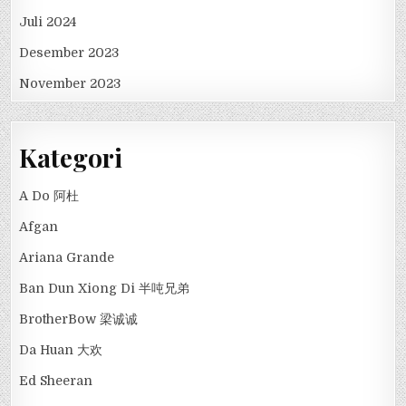
Juli 2024
Desember 2023
November 2023
Kategori
A Do 阿杜
Afgan
Ariana Grande
Ban Dun Xiong Di 半吨兄弟
BrotherBow 梁诚诚
Da Huan 大欢
Ed Sheeran