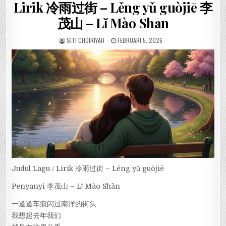
Lirik 冷雨过街 – Lěng yǔ guòjiē 李
茂山 – Lǐ Mào Shān
SITI CHOIRIYAH
FEBRUARI 5, 2026
Judul Lagu / Lirik 冷雨过街 – Lěng yǔ guòjiē
Penyanyi 李茂山 – Lǐ Mào Shān
一道道车痕闪过南洋的街头
我想起去年我们