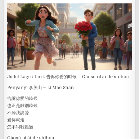
Judul Lagu / Lirik 告诉你爱的时候 – Gàosù nǐ ài de shíhòu
Penyanyi 李茂山 – Lǐ Mào Shān
告訴你愛的時候
也正是離別時候
不聽我說聲
愛你就走
怎不叫我難過
Gàosù nǐ ài de shíhòu