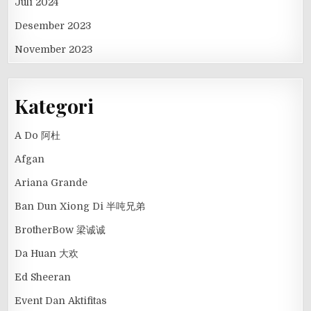
Juli 2024
Desember 2023
November 2023
Kategori
A Do 阿杜
Afgan
Ariana Grande
Ban Dun Xiong Di 半吨兄弟
BrotherBow 梁诚诚
Da Huan 大欢
Ed Sheeran
Event Dan Aktifitas