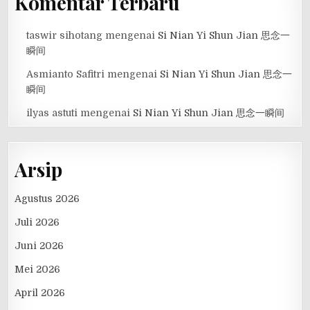
Komentar Terbaru
taswir sihotang
mengenai
Si Nian Yi Shun Jian 思念一
瞬间
Asmianto Safitri
mengenai
Si Nian Yi Shun Jian 思念一
瞬间
ilyas astuti
mengenai
Si Nian Yi Shun Jian 思念一瞬间
Arsip
Agustus 2026
Juli 2026
Juni 2026
Mei 2026
April 2026