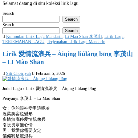
Selamat datang di situ koleksi lirik lagu
Search
Search
Search
Search
Posted
Kumpulan Lirik Lagu Mandarin
,
Li Mao Shan 李茂山
,
Lirik Lagu
,
in
TERJEMAHAN LAGU
,
Terjemahan Lirik Lagu Mandarin
Lirik 愛情流浪兵 – Àiqíng liúlàng bīng 李茂山
– Lǐ Mào Shān
Siti Choiriyah
Februari 5, 2026
Judul Lagu / Lirik 愛情流浪兵 – Àiqíng liúlàng bīng
Penyanyi 李茂山 – Lǐ Mào Shān
女：你的眼神變甲這呢冷
溫柔笑容也變形
多情無底停愛情親像兵
引阮畏寒無心情
男：我愛你需要安定
偏偏我是流浪兵