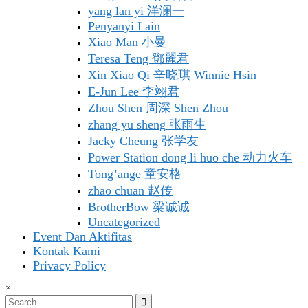
yang lan yi 洋澜一
Penyanyi Lain
Xiao Man 小曼
Teresa Teng 鄧麗君
Xin Xiao Qi 辛晓琪 Winnie Hsin
E-Jun Lee 李翊君
Zhou Shen 周深 Shen Zhou
zhang yu sheng 张雨生
Jacky Cheung 张学友
Power Station dong li huo che 动力火车
Tong’ange 童安格
zhao chuan 赵传
BrotherBow 梁诚诚
Uncategorized
Event Dan Aktifitas
Kontak Kami
Privacy Policy
×
Search