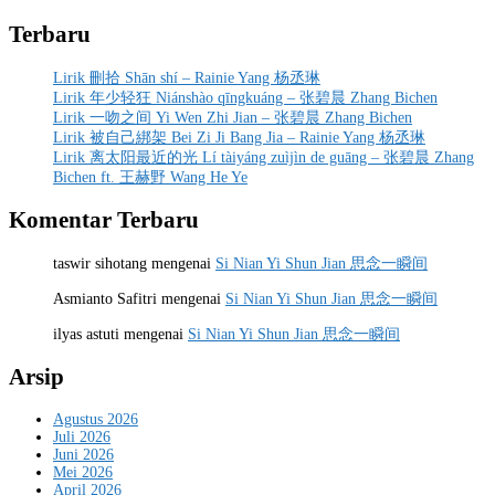
Terbaru
Lirik 刪拾 Shān shí – Rainie Yang 杨丞琳
Lirik 年少轻狂 Niánshào qīngkuáng – 张碧晨 Zhang Bichen
Lirik 一吻之间 Yi Wen Zhi Jian – 张碧晨 Zhang Bichen
Lirik 被自己綁架 Bei Zi Ji Bang Jia – Rainie Yang 杨丞琳
Lirik 离太阳最近的光 Lí tàiyáng zuìjìn de guāng – 张碧晨 Zhang
Bichen ft. 王赫野 Wang He Ye
Komentar Terbaru
taswir sihotang
mengenai
Si Nian Yi Shun Jian 思念一瞬间
Asmianto Safitri
mengenai
Si Nian Yi Shun Jian 思念一瞬间
ilyas astuti
mengenai
Si Nian Yi Shun Jian 思念一瞬间
Arsip
Agustus 2026
Juli 2026
Juni 2026
Mei 2026
April 2026