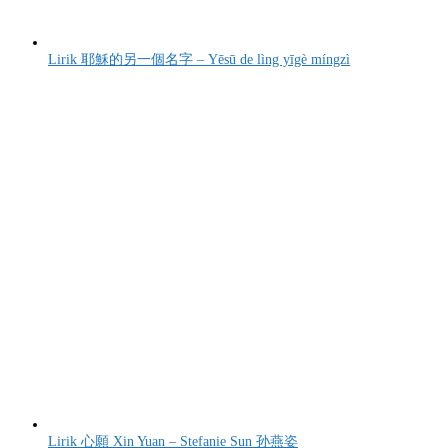
Lirik 耶穌的另一個名字 – Yēsū de lìng yīgè míngzì
Lirik 心願 Xin Yuan – Stefanie Sun 孙燕姿