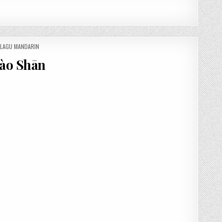
 LAGU MANDARIN
ào Shān