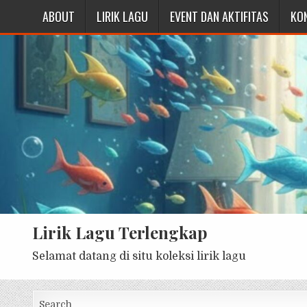
ABOUT
LIRIK LAGU
EVENT DAN AKTIFITAS
KO
Lirik Lagu Terlengkap
Selamat datang di situ koleksi lirik lagu
Search