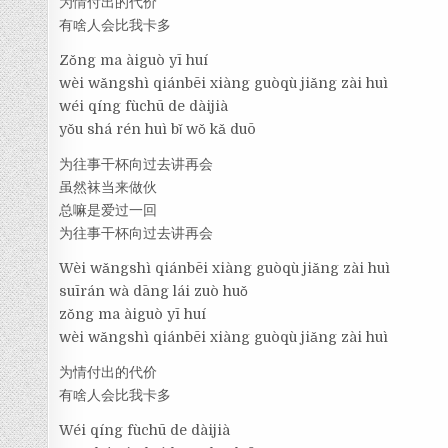
为情付出的代价
有啥人会比我卡多
Zǒng ma àiguò yī huí
wèi wǎngshì qiánbēi xiàng guòqù jiǎng zài huì
wéi qíng fùchū de dàijià
yǒu shá rén huì bǐ wǒ kǎ duō
为往事干杯向过去讲再会
虽然袜当来做伙
总嘛是爱过一回
为往事干杯向过去讲再会
Wèi wǎngshì qiánbēi xiàng guòqù jiǎng zài huì
suīrán wà dāng lái zuò huǒ
zǒng ma àiguò yī huí
wèi wǎngshì qiánbēi xiàng guòqù jiǎng zài huì
为情付出的代价
有啥人会比我卡多
Wéi qíng fùchū de dàijià