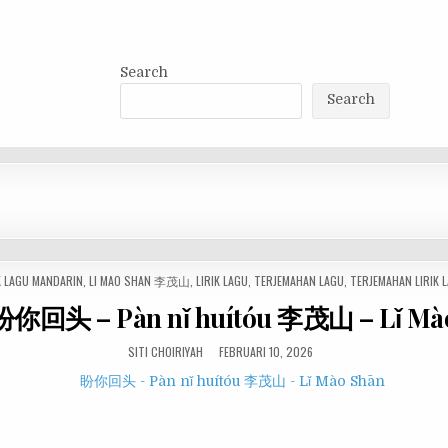
Search
Search
K LAGU MANDARIN
,
LI MAO SHAN 李茂山
,
LIRIK LAGU
,
TERJEMAHAN LAGU
,
TERJEMAHAN LIRIK 
 盼你回头 – Pàn nǐ huítóu 李茂山 – Lǐ Mà
SITI CHOIRIYAH
FEBRUARI 10, 2026