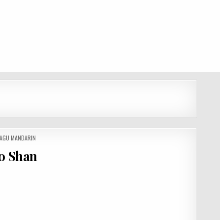
LAGU MANDARIN
o Shān