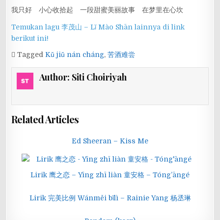
我只好 小心收拾起 一段甜蜜美丽故事 在梦里在心坎
Temukan lagu 李茂山 – Lǐ Mào Shān lainnya di link
berikut ini!
Tagged
Kǔ jiǔ nán cháng
,
苦酒难尝
Author:
Siti Choiriyah
Related Articles
Ed Sheeran – Kiss Me
Lirik 鹰之恋 – Yīng zhī liàn 童安格 – Tóng’āngé
Lirik 完美比例 Wánměi bǐlì – Rainie Yang 杨丞琳