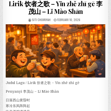
Lirik 饮者之歌 – Yǐn zhě zhī gē 李
茂山 – Lǐ Mào Shān
SITI CHOIRIYAH
FEBRUARI 10, 2026
Judul Lagu / Lirik 饮者之歌 – Yǐn zhě zhī gē
Penyanyi 李茂山 – Lǐ Mào Shān
日落西山黄昏时
寒冷东风阵阵起