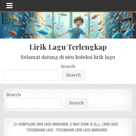
Lirik Lagu Terlengkap
Selamat datang di situ koleksi lirik lagu
Search
Search
Search
Search
POSTED
KUMPULAN LIRIK LAGU MANDARIN
,
LI MAO SHAN 李茂山
,
LIRIK LAGU
,
IN
TERJEMAHAN LAGU
,
TERJEMAHAN LIRIK LAGU MANDARIN