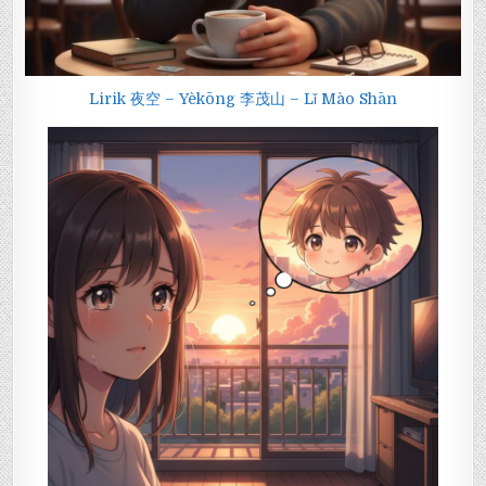
Lirik 夜空 – Yèkōng 李茂山 – Lǐ Mào Shān