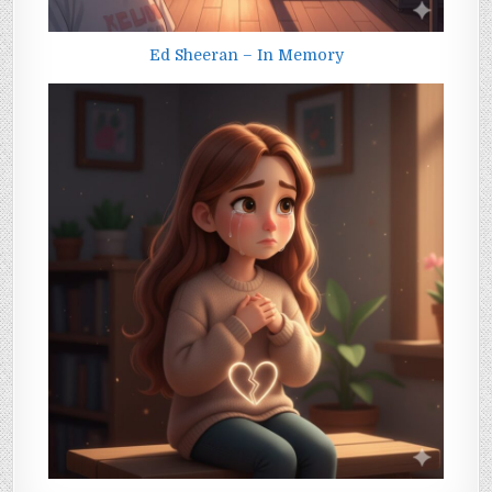
Ed Sheeran – In Memory