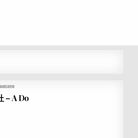
 MANDARIN
 – A Do