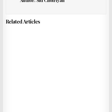
Author:
Siti Choiriyah
Related Articles