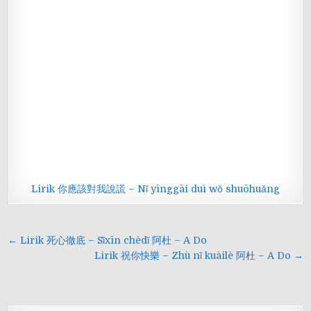
Lirik 你應該對我說謊 – Nǐ yīnggāi duì wǒ shuōhuǎng
Navigasi
← Lirik 死心徹底 – Sǐxīn chèdǐ 阿杜 – A Do
pos
Lirik 祝你快樂 – Zhù nǐ kuàilè 阿杜 – A Do →