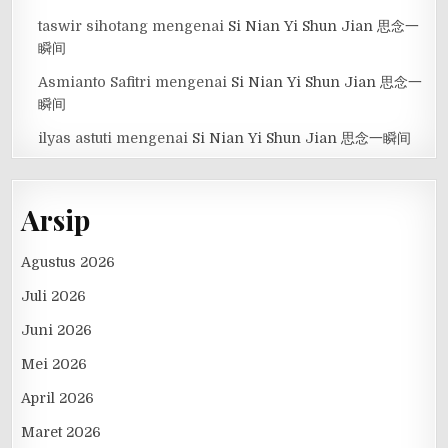
taswir sihotang
mengenai
Si Nian Yi Shun Jian 思念一
瞬间
Asmianto Safitri
mengenai
Si Nian Yi Shun Jian 思念一
瞬间
ilyas astuti
mengenai
Si Nian Yi Shun Jian 思念一瞬间
Arsip
Agustus 2026
Juli 2026
Juni 2026
Mei 2026
April 2026
Maret 2026