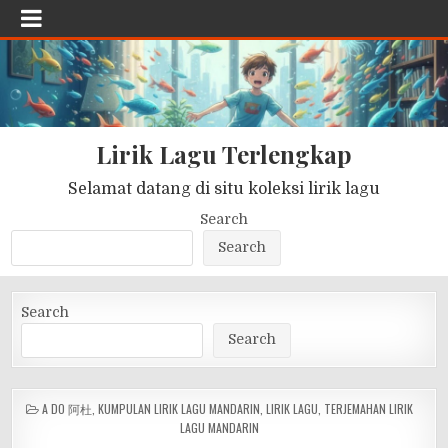
Lirik Lagu Terlengkap
Selamat datang di situ koleksi lirik lagu
Search
Search
Search
Search
POSTED
A DO 阿杜
,
KUMPULAN LIRIK LAGU MANDARIN
,
LIRIK LAGU
,
TERJEMAHAN LIRIK
IN
LAGU MANDARIN