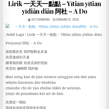
Lirik 一天天一點點 – Yītiān yītiān
yīdiǎn diǎn 阿杜 – A Do
SITI CHOIRIYAH
FEBRUARI 12, 2026
Judul Lagu / Lirik 一天天一點點 – Yītiān yītiān yīdiǎn diǎn
Penyanyi 阿杜 – A Do
誰能看的見 我們能夠走多遠
烏雲連綿到天邊
纏著痴的眼 知道流淚的危險
有意的 偏轉開 我的臉
Shuí néng kàn de jiàn wǒmen nénggòu zǒu duō yuǎn
wūyún liánmián dào tiānbiān
chánzhe chī de yǎn zhīdào liúlèi de wéixiǎn
yǒuyì de piānzhuǎn kāi wǒ de liǎn
其實從一開始
我就知道妳是我朋友的朋友