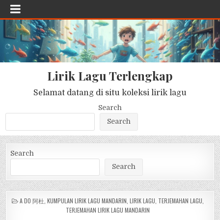
Lirik Lagu Terlengkap
Selamat datang di situ koleksi lirik lagu
Search
Search
Search
Search
POSTED
A DO 阿杜
,
KUMPULAN LIRIK LAGU MANDARIN
,
LIRIK LAGU
,
TERJEMAHAN LAGU
,
IN
TERJEMAHAN LIRIK LAGU MANDARIN