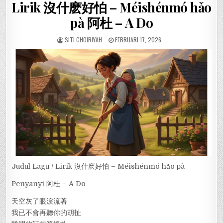
Lirik 沒什麽好怕 – Méishénmó hǎo
pà 阿杜 – A Do
SITI CHOIRIYAH
FEBRUARI 17, 2026
Judul Lagu / Lirik 沒什麽好怕 – Méishénmó hǎo pà
Penyanyi 阿杜 – A Do
天空灰了眼淚流著
我已不會再聽你的胡扯