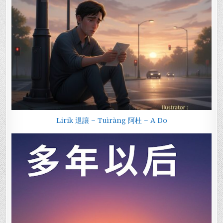
Lirik 退讓 – Tuìràng 阿杜 – A Do