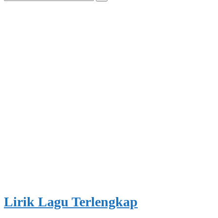
for:
Lirik Lagu Terlengkap