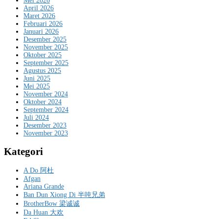
Mei 2026
April 2026
Maret 2026
Februari 2026
Januari 2026
Desember 2025
November 2025
Oktober 2025
September 2025
Agustus 2025
Juni 2025
Mei 2025
November 2024
Oktober 2024
September 2024
Juli 2024
Desember 2023
November 2023
Kategori
A Do 阿杜
Afgan
Ariana Grande
Ban Dun Xiong Di 半吨兄弟
BrotherBow 梁诚诚
Da Huan 大欢