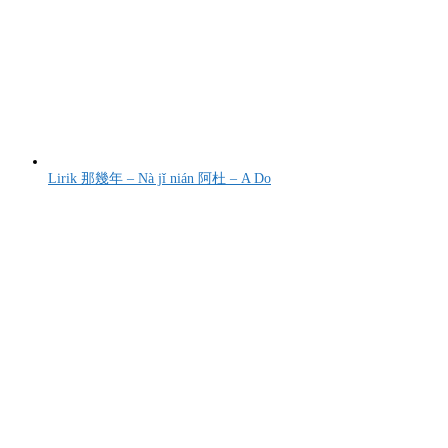
Lirik 那幾年 – Nà jǐ nián 阿杜 – A Do