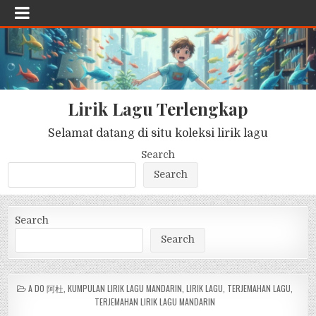
Lirik Lagu Terlengkap
Selamat datang di situ koleksi lirik lagu
Search
Search
Search
Search
POSTED
A DO 阿杜
,
KUMPULAN LIRIK LAGU MANDARIN
,
LIRIK LAGU
,
TERJEMAHAN LAGU
,
IN
TERJEMAHAN LIRIK LAGU MANDARIN