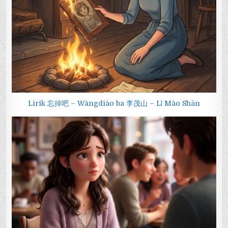
Lirik 忘掉吧 – Wàngdiào ba 李茂山 – Lǐ Mào Shān