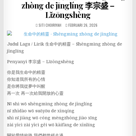
zhòng de jīnglíng 李宗盛 –
Lǐzōngshèng
SITI CHOIRIYAH
FEBRUARI 26, 2026
Judul Lagu / Lirik 生命中的精靈 – Shēngmìng zhòng de
jīnglíng
Penyanyi 李宗盛 – Lǐzōngshèng
你是我生命中的精靈
你知道我所有的心情
是你將我從夢中叫醒
再一次 再一次給我開放的心靈
Nǐ shì wǒ shēngmìng zhòng de jīnglíng
nǐ zhīdào wǒ suǒyǒu de xīnqíng
shì nǐ jiāng wǒ cóng mèngzhōng jiào xǐng
zài yīcì zài yīcì gěi wǒ kāifàng de xīnlíng
關於愛情的路 我們都曾經走過