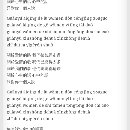
關於心中的話 心中的話
只對你一個人說
Guānyú àiqíng de lù wǒmen dōu céngjīng zǒuguò
guānyú àiqíng de gē wǒmen yǐ tīng tài duō
guānyú wǒmen de shì tāmen tǒngtǒng dōu cāi cuò
guānyú xīnzhōng dehuà xīnzhōng dehuà
zhǐ duì nǐ yīgèrén shuō
關於愛情的路 我們都曾經走過
關於愛情的歌 我們已聽得太多
關於我們的事 他們統統都猜錯
關於心中的話 心中的話
只對你一個人說
Guānyú àiqíng de lù wǒmen dōu céngjīng zǒuguò
guānyú àiqíng de gē wǒmen yǐ tīng tài duō
guānyú wǒmen de shì tāmen tǒngtǒng dōu cāi cuò
guānyú xīnzhōng dehuà xīnzhōng dehuà
zhǐ duì nǐ yīgèrén shuō
你是我生命中的精靈