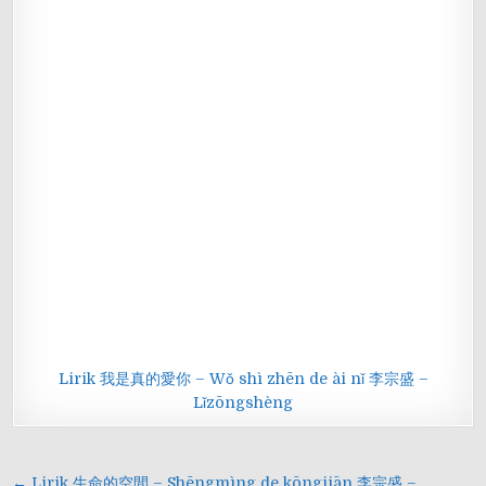
Lirik 我是真的愛你 – Wǒ shì zhēn de ài nǐ 李宗盛 –
Lǐzōngshèng
Navigasi
← Lirik 生命的空間 – Shēngmìng de kōngjiān 李宗盛 –