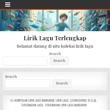
Lirik Lagu Terlengkap
Selamat datang di situ koleksi lirik lagu
Search
Search
Search
Search
POSTED
KUMPULAN LIRIK LAGU MANDARIN
,
LIRIK LAGU
,
LIZONGSHENG 李宗盛
,
IN
TERJEMAHAN LAGU
,
TERJEMAHAN LIRIK LAGU MANDARIN