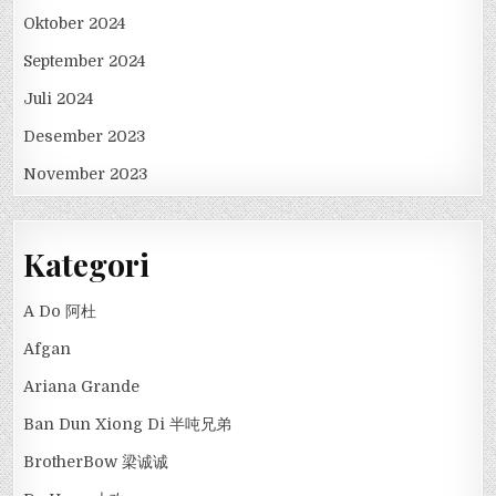
Oktober 2024
September 2024
Juli 2024
Desember 2023
November 2023
Kategori
A Do 阿杜
Afgan
Ariana Grande
Ban Dun Xiong Di 半吨兄弟
BrotherBow 梁诚诚