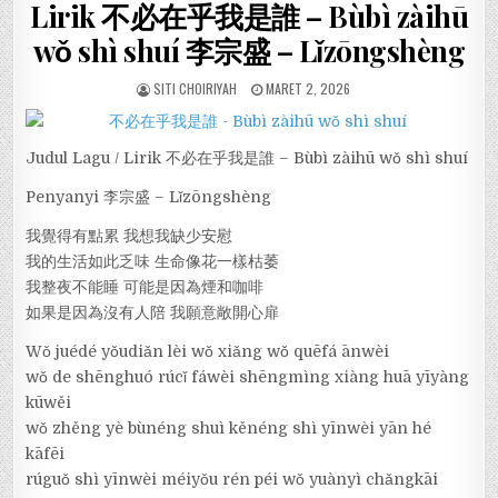
Lirik 不必在乎我是誰 – Bùbì zàihū
wǒ shì shuí 李宗盛 – Lǐzōngshèng
SITI CHOIRIYAH
MARET 2, 2026
Judul Lagu / Lirik 不必在乎我是誰 – Bùbì zàihū wǒ shì shuí
Penyanyi 李宗盛 – Lǐzōngshèng
我覺得有點累 我想我缺少安慰
我的生活如此乏味 生命像花一樣枯萎
我整夜不能睡 可能是因為煙和咖啡
如果是因為沒有人陪 我願意敞開心扉
Wǒ juédé yǒudiǎn lèi wǒ xiǎng wǒ quēfá ānwèi
wǒ de shēnghuó rúcǐ fáwèi shēngmìng xiàng huā yīyàng
kūwěi
wǒ zhěng yè bùnéng shuì kěnéng shì yīnwèi yān hé
kāfēi
rúguǒ shì yīnwèi méiyǒu rén péi wǒ yuànyì chǎngkāi