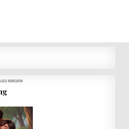
 LAGU MANDARIN
ng