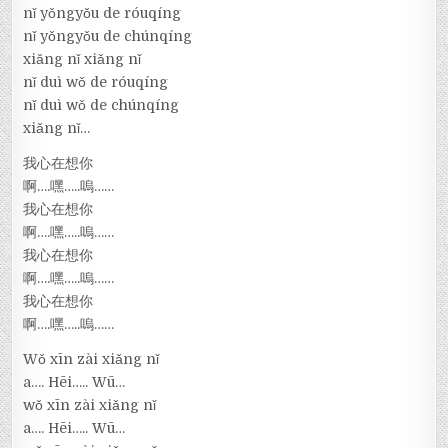
nǐ yǒngyǒu de róuqíng
nǐ yǒngyǒu de chúnqíng
xiǎng nǐ xiǎng nǐ
nǐ duì wǒ de róuqíng
nǐ duì wǒ de chúnqíng
xiǎng nǐ…
我心在想你
啊….嘿…..嗚……
我心在想你
啊….嘿…..嗚……
我心在想你
啊….嘿…..嗚……
我心在想你
啊….嘿…..嗚……
Wǒ xīn zài xiǎng nǐ
a…. Hēi….. Wū…
wǒ xīn zài xiǎng nǐ
a…. Hēi….. Wū…