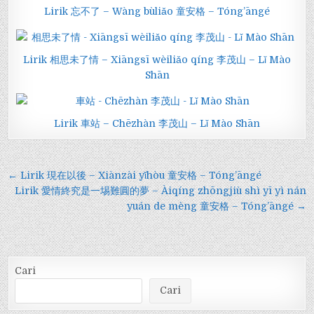
Lirik 忘不了 – Wàng bùliǎo 童安格 – Tóng’āngé
Lirik 相思未了情 – Xiāngsī wèiliǎo qíng 李茂山 – Lǐ Mào
Shān
Lirik 車站 – Chēzhàn 李茂山 – Lǐ Mào Shān
Navigasi
← Lirik 現在以後 – Xiànzài yǐhòu 童安格 – Tóng’āngé
pos
Lirik 愛情終究是一埸難圓的夢 – Àiqíng zhōngjiù shì yī yì nán
yuán de mèng 童安格 – Tóng’āngé →
Cari
Cari