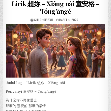
Lirik 想妳 – Xiǎng nǎi 童安格 –
Tóng’āngé
SITI CHOIRIYAH
MARET 4, 2026
Judul Lagu / Lirik 想妳 – Xiǎng nǎi
Penyanyi 童安格 – Tóng’āngé
為什麼你不再像過去
那麼的 那麼的 那麼的柔情