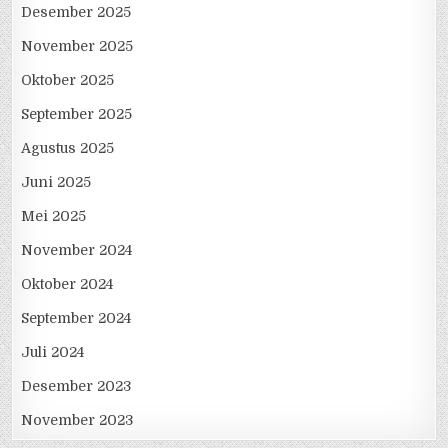
Desember 2025
November 2025
Oktober 2025
September 2025
Agustus 2025
Juni 2025
Mei 2025
November 2024
Oktober 2024
September 2024
Juli 2024
Desember 2023
November 2023