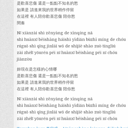
是歡喜悲傷 還是一點點不知名的愁
如果是 請進來我的世界稍作停留
在這裡 有人陪你歡喜悲傷 陪你愁
間奏
Nǐ xiànzài shì zěnyàng de xīnqíng nǎ
shì huānxǐ bēishāng háishì yīdiǎn bùzhī míng de chóu
rúguǒ shì qǐng jìnlái wǒ de shìjiè shāo zuò tíngliú
zài zhèlǐ yǒurén péi nǐ huānxǐ bēishāng péi nǐ chóu
jiànzòu
妳現在是怎樣的心情哪
是歡喜悲傷 還是一點點不知名的愁
如果是 請進來我的世界稍作停留
在這裡 有人陪你歡喜悲傷 陪你愁
Nǐ xiànzài shì zěnyàng de xīnqíng nǎ
shì huānxǐ bēishāng háishì yīdiǎn bùzhī míng de chóu
rúguǒ shì qǐng jìnlái wǒ de shìjiè shāo zuò tíngliú
zài zhèlǐ yǒurén péi nǐ huānxǐ bēishāng péi nǐ chóu