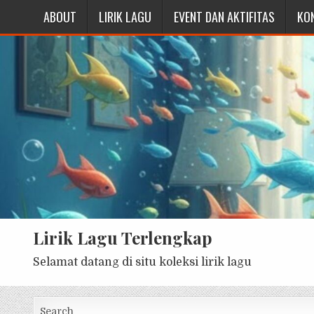
ABOUT
LIRIK LAGU
EVENT DAN AKTIFITAS
KO
Lirik Lagu Terlengkap
Selamat datang di situ koleksi lirik lagu
Search