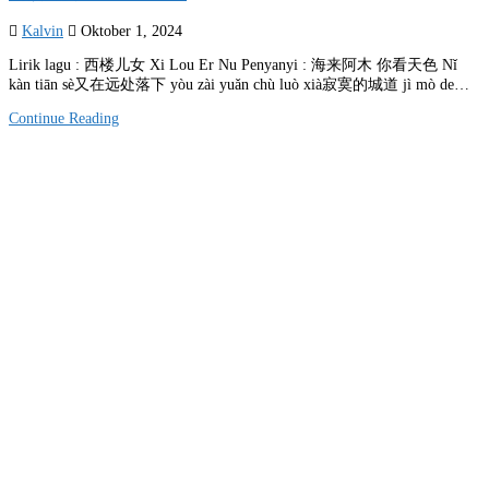
Kalvin
Oktober 1, 2024
Lirik lagu : 西楼儿女 Xi Lou Er Nu Penyanyi : 海来阿木 你看天色 Nǐ
kàn tiān sè又在远处落下 yòu zài yuǎn chù luò xià寂寞的城道 jì mò de…
Continue Reading