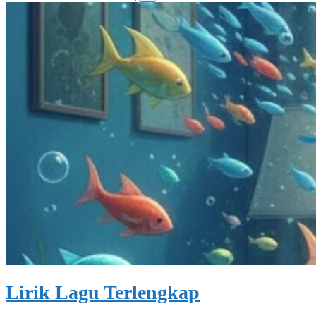
for:
Lirik Lagu Terlengkap