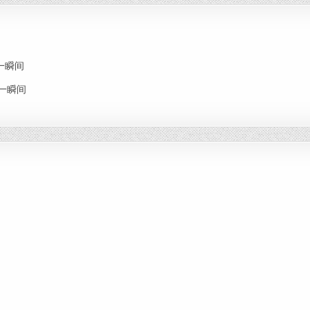
思念一瞬间
思念一瞬间