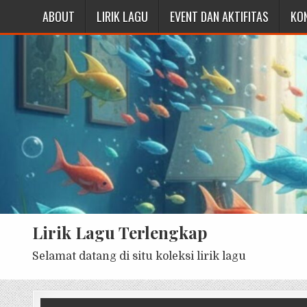
ABOUT
LIRIK LAGU
EVENT DAN AKTIFITAS
KO
Lirik Lagu Terlengkap
Selamat datang di situ koleksi lirik lagu