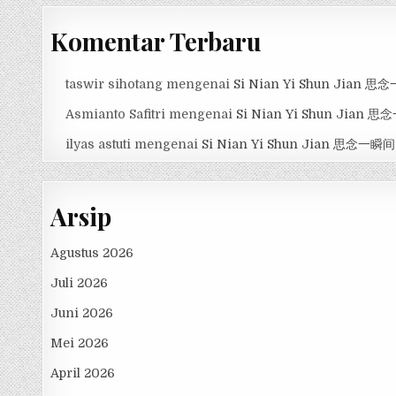
Komentar Terbaru
taswir sihotang
mengenai
Si Nian Yi Shun Jian 
Asmianto Safitri
mengenai
Si Nian Yi Shun Jian 
ilyas astuti
mengenai
Si Nian Yi Shun Jian 思念一瞬间
Arsip
Agustus 2026
Juli 2026
Juni 2026
Mei 2026
April 2026