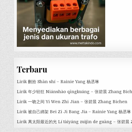
Terbaru
Lirik 刪拾 Shān shí – Rainie Yang 杨丞琳
Lirik 年少轻狂 Niánshào qīngkuáng – 张碧晨 Zhang Bic
Lirik 一吻之间 Yi Wen Zhi Jian – 张碧晨 Zhang Bichen
Lirik 被自己綁架 Bei Zi Ji Bang Jia – Rainie Yang 杨丞琳
Lirik 离太阳最近的光 Lí tàiyáng zuìjìn de guāng – 张碧晨 