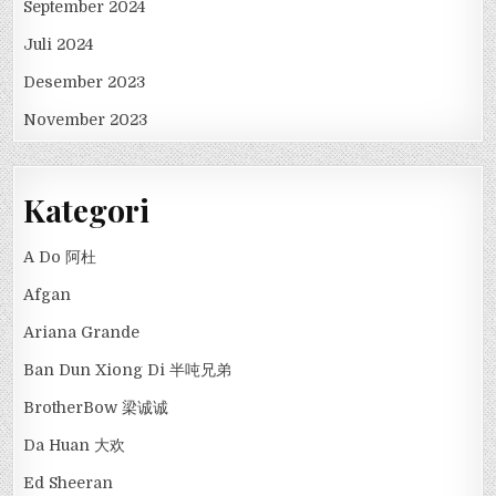
September 2024
Juli 2024
Desember 2023
November 2023
Kategori
A Do 阿杜
Afgan
Ariana Grande
Ban Dun Xiong Di 半吨兄弟
BrotherBow 梁诚诚
Da Huan 大欢
Ed Sheeran