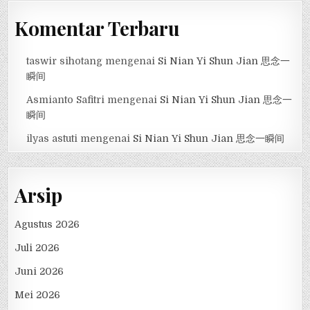
Komentar Terbaru
taswir sihotang
mengenai
Si Nian Yi Shun Jian 思念一
瞬间
Asmianto Safitri
mengenai
Si Nian Yi Shun Jian 思念一
瞬间
ilyas astuti
mengenai
Si Nian Yi Shun Jian 思念一瞬间
Arsip
Agustus 2026
Juli 2026
Juni 2026
Mei 2026