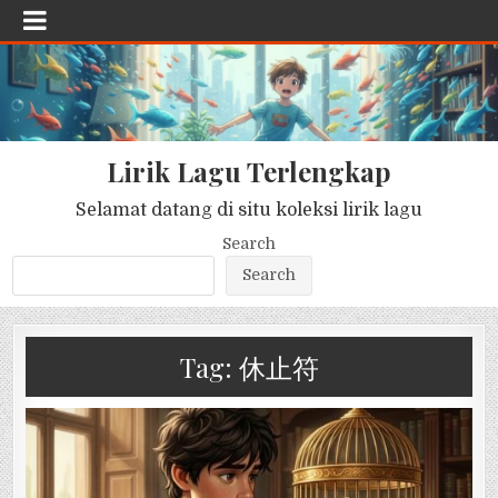
Lirik Lagu Terlengkap
Selamat datang di situ koleksi lirik lagu
Search
Search
Tag:
休止符