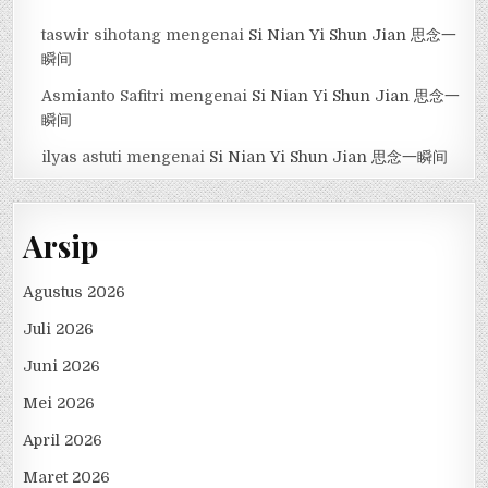
taswir sihotang
mengenai
Si Nian Yi Shun Jian 思念一
瞬间
Asmianto Safitri
mengenai
Si Nian Yi Shun Jian 思念一
瞬间
ilyas astuti
mengenai
Si Nian Yi Shun Jian 思念一瞬间
Arsip
Agustus 2026
Juli 2026
Juni 2026
Mei 2026
April 2026
Maret 2026