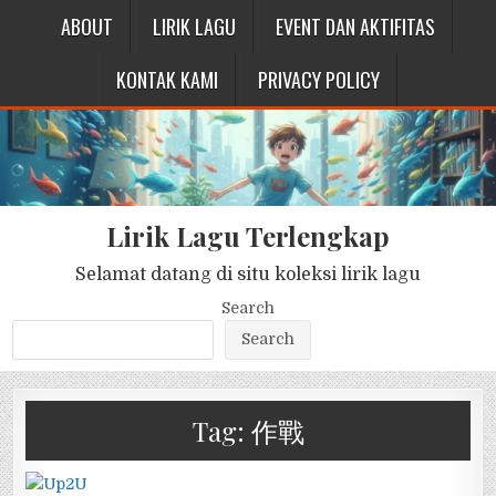
ABOUT
LIRIK LAGU
EVENT DAN AKTIFITAS
KONTAK KAMI
PRIVACY POLICY
Lirik Lagu Terlengkap
Selamat datang di situ koleksi lirik lagu
Search
Search
Tag:
作戰