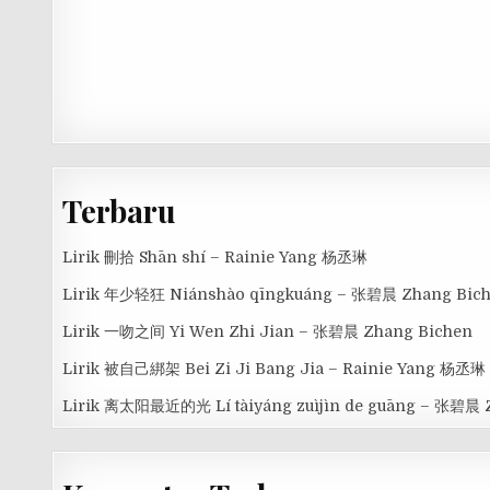
Terbaru
Lirik 刪拾 Shān shí – Rainie Yang 杨丞琳
Lirik 年少轻狂 Niánshào qīngkuáng – 张碧晨 Zhang Bic
Lirik 一吻之间 Yi Wen Zhi Jian – 张碧晨 Zhang Bichen
Lirik 被自己綁架 Bei Zi Ji Bang Jia – Rainie Yang 杨丞琳
Lirik 离太阳最近的光 Lí tàiyáng zuìjìn de guāng – 张碧晨 