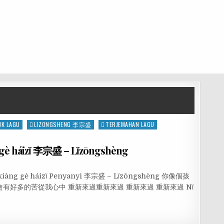
IK LAGU
LIZONGSHENG 李宗盛
TERJEMAHAN LAGU
gè háizǐ 李宗盛 – Lǐzōngshèng
 xiàng gè háizǐ Penyanyi 李宗盛 – Lǐzōngshèng 你像個孩
有好多的苦從我心中 重新來過重新來過 重新來過 重新來過 Nǐ