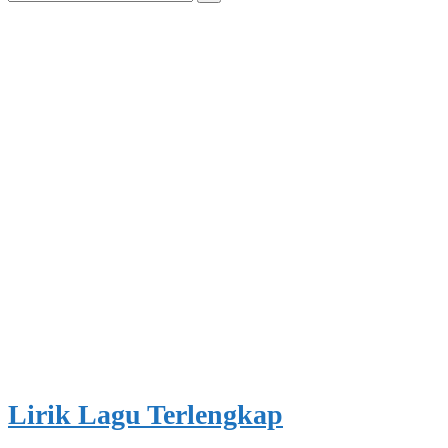
for:
Lirik Lagu Terlengkap