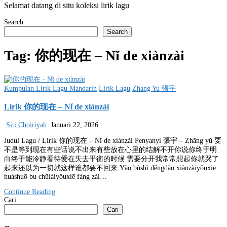
Selamat datang di situ koleksi lirik lagu
Search
Search
Tag:
你的现在 – Nǐ de xiànzài
Posted
Kumpulan Lirik Lagu Mandarin
Lirik Lagu
Zhang Yu 張宇
in
Lirik 你的现在 – Nǐ de xiànzài
Siti Choiriyah
Januari 22, 2026
Judul Lagu / Lirik 你的现在 – Nǐ de xiànzài Penyanyi 張宇 – Zhāng yǔ 要
不是等到现在有些话说不出来有些放在心里的结解不开你说你终于明
白终于能冷静看待爱在失去平衡的时候 需要分开我常常想起你就哭了
起来还以为一切就这样谁都要不回来 Yào bùshì děngdào xiànzàiyǒuxiē
huàshuō bu chūláiyǒuxiē fàng zài…
Continue Reading
Cari
Cari