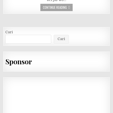
CONTINUE READING
Cari
Cari
Sponsor