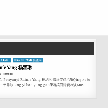
IK LAGU
RAINIE YANG 杨丞琳
ainie Yang 杨丞琳
 A COMMENT
i Ti Penyanyi Rainie Yang 杨丞琳 情緒突然氾濫Qing xu tu
an另一半勇敢Ling yi ban yong gan學著讓回憶變冷淡Xue…