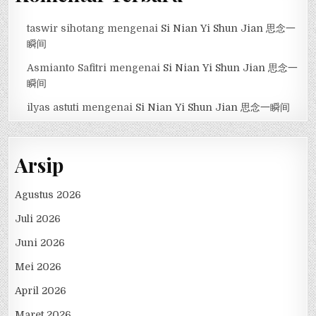
taswir sihotang
mengenai
Si Nian Yi Shun Jian 思念一
瞬间
Asmianto Safitri
mengenai
Si Nian Yi Shun Jian 思念一
瞬间
ilyas astuti
mengenai
Si Nian Yi Shun Jian 思念一瞬间
Arsip
Agustus 2026
Juli 2026
Juni 2026
Mei 2026
April 2026
Maret 2026