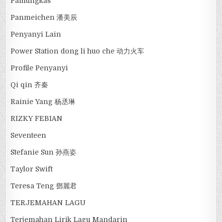
Pamungkas
Panmeichen 潘美辰
Penyanyi Lain
Power Station dong li huo che 动力火车
Profile Penyanyi
Qi qin 齐秦
Rainie Yang 杨丞琳
RIZKY FEBIAN
Seventeen
Stefanie Sun 孙燕姿
Taylor Swift
Teresa Teng 鄧麗君
TERJEMAHAN LAGU
Terjemahan Lirik Lagu Mandarin