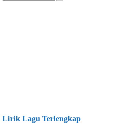
for:
Lirik Lagu Terlengkap