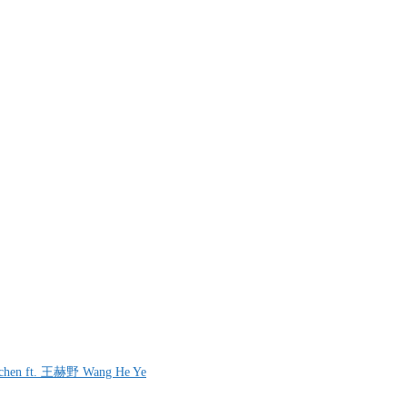
chen ft. 王赫野 Wang He Ye