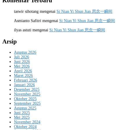
Komentar Terbaru
taswir sihotang
mengenai
Si Nian Yi Shun Jian 思念一瞬间
Asmianto Safitri
mengenai
Si Nian Yi Shun Jian 思念一瞬间
ilyas astuti
mengenai
Si Nian Yi Shun Jian 思念一瞬间
Arsip
Agustus 2026
Juli 2026
Juni 2026
Mei 2026
April 2026
Maret 2026
Februari 2026
Januari 2026
Desember 2025
November 2025
Oktober 2025
September 2025
Agustus 2025
Juni 2025
Mei 2025
November 2024
Oktober 2024