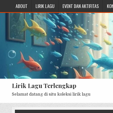
ABOUT
LIRIK LAGU
EVENT DAN AKTIFITAS
KO
Lirik Lagu Terlengkap
Selamat datang di situ koleksi lirik lagu