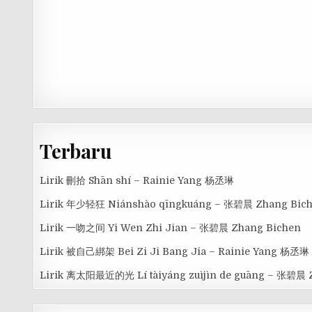
Terbaru
Lirik 刪拾 Shān shí – Rainie Yang 杨丞琳
Lirik 年少轻狂 Niánshào qīngkuáng – 张碧晨 Zhang Bic
Lirik 一吻之间 Yi Wen Zhi Jian – 张碧晨 Zhang Bichen
Lirik 被自己綁架 Bei Zi Ji Bang Jia – Rainie Yang 杨丞琳
Lirik 离太阳最近的光 Lí tàiyáng zuìjìn de guāng – 张碧晨 