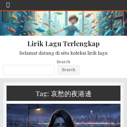
Lirik Lagu Terlengkap
Selamat datang di situ koleksi lirik lagu
Search
Search
Tag:
哀愁的夜港邊