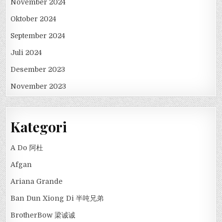
November 2024
Oktober 2024
September 2024
Juli 2024
Desember 2023
November 2023
Kategori
A Do 阿杜
Afgan
Ariana Grande
Ban Dun Xiong Di 半吨兄弟
BrotherBow 梁诚诚