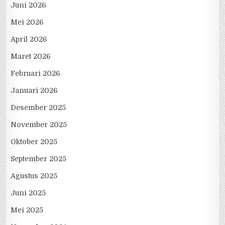
Juni 2026
Mei 2026
April 2026
Maret 2026
Februari 2026
Januari 2026
Desember 2025
November 2025
Oktober 2025
September 2025
Agustus 2025
Juni 2025
Mei 2025