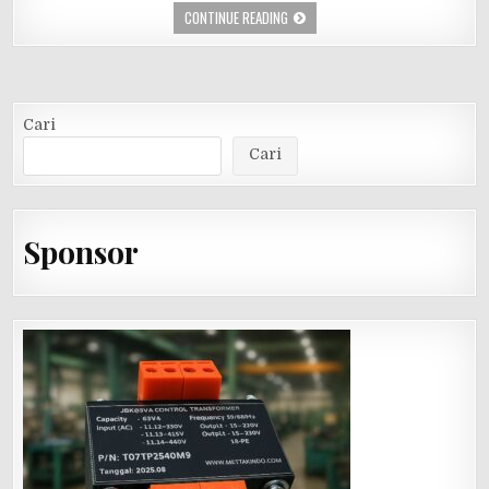
CONTINUE READING
Cari
Cari
Sponsor