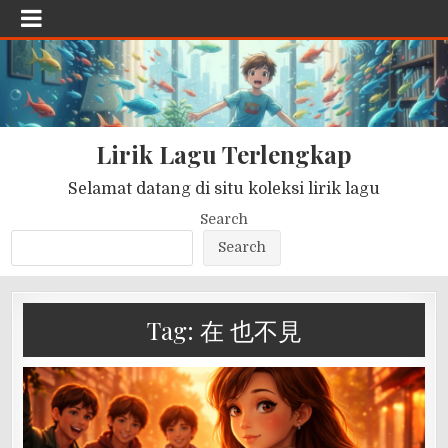
Lirik Lagu Terlengkap
Selamat datang di situ koleksi lirik lagu
Search
Search
Tag:
在 也不見