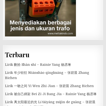
Terbaru
Lirik 刪拾 Shān shí – Rainie Yang 杨丞琳
Lirik 年少轻狂 Niánshào qīngkuáng – 张碧晨 Zhang
Bichen
Lirik 一吻之间 Yi Wen Zhi Jian – 张碧晨 Zhang Bichen
Lirik 被自己綁架 Bei Zi Ji Bang Jia – Rainie Yang 杨丞琳
Lirik 离太阳最近的光 Lí tàiyáng zuìjìn de guāng – 张碧晨