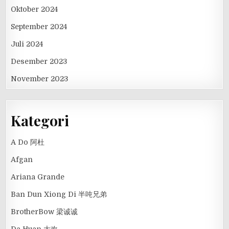
Oktober 2024
September 2024
Juli 2024
Desember 2023
November 2023
Kategori
A Do 阿杜
Afgan
Ariana Grande
Ban Dun Xiong Di 半吨兄弟
BrotherBow 梁诚诚
Da Huan 大欢