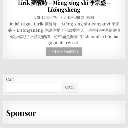
Lirik 夢醒時 – Mèng xǐng shí 李宗盛 –
Lǐzōngshèng
SITI CHOIRIYAH
FEBRUARI 26, 2026
Judul Lagu / Lirik 夢醒時 – Mèng xǐng shí Penyanyi 李宗
盛 – Lǐzōngshèng 你說你愛了不該愛的人 你的心中滿是傷痕
你說你犯了不該犯的錯 心中滿是悔恨 Nǐ shuō nǐ ài liǎo bù
gāi ài de rén nǐ…
CONTINUE READING
Cari
Cari
Sponsor