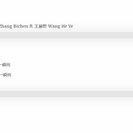
Zhang Bichen ft. 王赫野 Wang He Ye
思念一瞬间
思念一瞬间