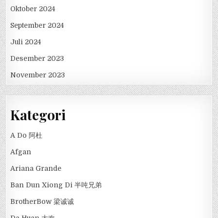
Oktober 2024
September 2024
Juli 2024
Desember 2023
November 2023
Kategori
A Do 阿杜
Afgan
Ariana Grande
Ban Dun Xiong Di 半吨兄弟
BrotherBow 梁诚诚
Da Huan 大欢