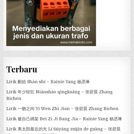
Terbaru
Lirik 刪拾 Shān shí – Rainie Yang 杨丞琳
Lirik 年少轻狂 Niánshào qīngkuáng – 张碧晨 Zhang
Bichen
Lirik 一吻之间 Yi Wen Zhi Jian – 张碧晨 Zhang Bichen
Lirik 被自己綁架 Bei Zi Ji Bang Jia – Rainie Yang 杨丞琳
Lirik 离太阳最近的光 Lí tàiyáng zuìjìn de guāng – 张碧晨