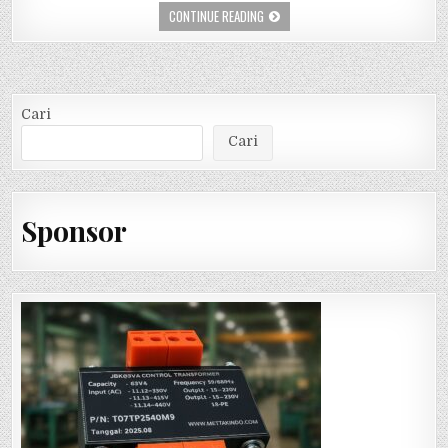
CONTINUE READING
Cari
Cari
Sponsor