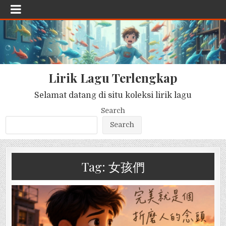
Lirik Lagu Terlengkap
Selamat datang di situ koleksi lirik lagu
Search
Search
Tag:
女孩們