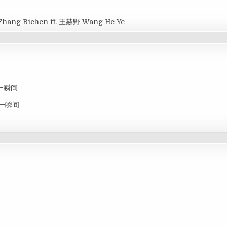
Zhang Bichen ft. 王赫野 Wang He Ye
思念一瞬间
思念一瞬间