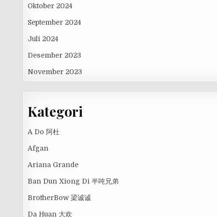
Oktober 2024
September 2024
Juli 2024
Desember 2023
November 2023
Kategori
A Do 阿杜
Afgan
Ariana Grande
Ban Dun Xiong Di 半吨兄弟
BrotherBow 梁诚诚
Da Huan 大欢