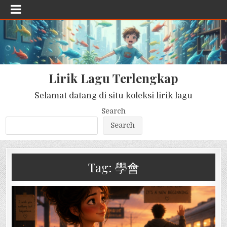
Lirik Lagu Terlengkap
Selamat datang di situ koleksi lirik lagu
Search
Search
Tag:
學會