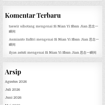
Komentar Terbaru
taswir sihotang
mengenai
Si Nian Yi Shun Jian 思念一
瞬间
Asmianto Safitri
mengenai
Si Nian Yi Shun Jian 思念一
瞬间
ilyas astuti
mengenai
Si Nian Yi Shun Jian 思念一瞬间
Arsip
Agustus 2026
Juli 2026
Juni 2026