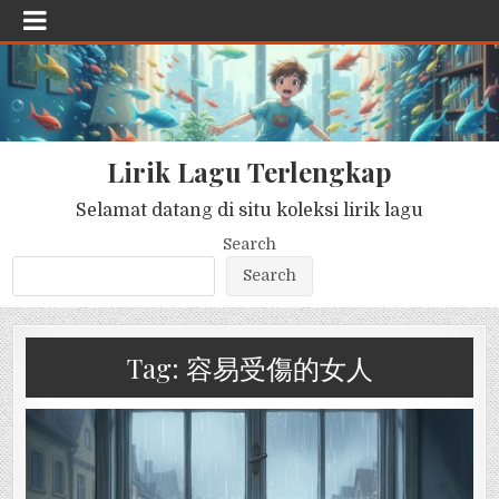
Lirik Lagu Terlengkap
Selamat datang di situ koleksi lirik lagu
Search
Search
Tag:
容易受傷的女人