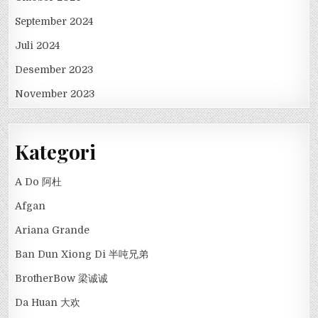
September 2024
Juli 2024
Desember 2023
November 2023
Kategori
A Do 阿杜
Afgan
Ariana Grande
Ban Dun Xiong Di 半吨兄弟
BrotherBow 梁诚诚
Da Huan 大欢