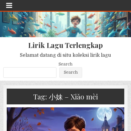
Lirik Lagu Terlengkap
Selamat datang di situ koleksi lirik lagu
Search
Search
Tag:
小妹 – Xiǎo mèi