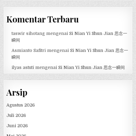
Komentar Terbaru
taswir sihotang
mengenai
Si Nian Yi Shun Jian 思念一
瞬间
Asmianto Safitri
mengenai
Si Nian Yi Shun Jian 思念一
瞬间
ilyas astuti
mengenai
Si Nian Yi Shun Jian 思念一瞬间
Arsip
Agustus 2026
Juli 2026
Juni 2026
Mei 2026