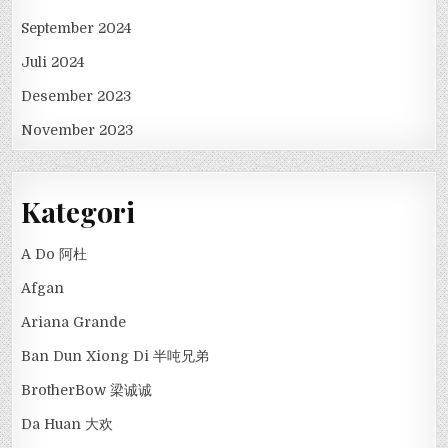
September 2024
Juli 2024
Desember 2023
November 2023
Kategori
A Do 阿杜
Afgan
Ariana Grande
Ban Dun Xiong Di 半吨兄弟
BrotherBow 梁诚诚
Da Huan 大欢