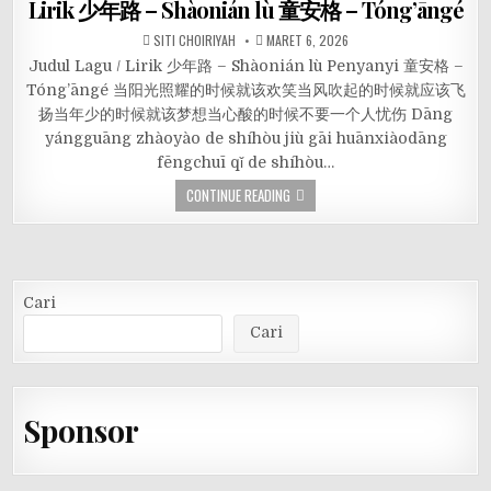
Lirik 少年路 – Shàonián lù 童安格 – Tóng’āngé
SITI CHOIRIYAH
MARET 6, 2026
Judul Lagu / Lirik 少年路 – Shàonián lù Penyanyi 童安格 –
Tóng’āngé 当阳光照耀的时候就该欢笑当风吹起的时候就应该飞
扬当年少的时候就该梦想当心酸的时候不要一个人忧伤 Dāng
yángguāng zhàoyào de shíhòu jiù gāi huānxiàodāng
fēngchuī qǐ de shíhòu…
CONTINUE READING
Cari
Cari
Sponsor