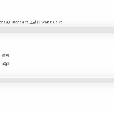
Zhang Bichen ft. 王赫野 Wang He Ye
思念一瞬间
思念一瞬间