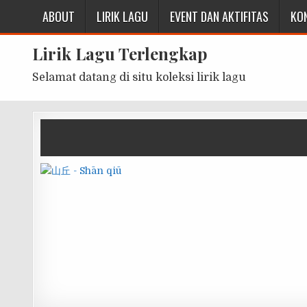
ABOUT
LIRIK LAGU
EVENT DAN AKTIFITAS
KO
Lirik Lagu Terlengkap
Selamat datang di situ koleksi lirik lagu