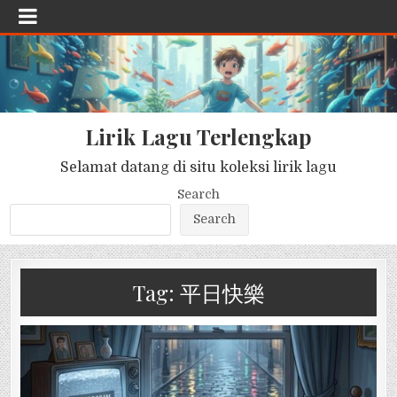
Lirik Lagu Terlengkap
Selamat datang di situ koleksi lirik lagu
Search
Search
Tag:
平日快樂