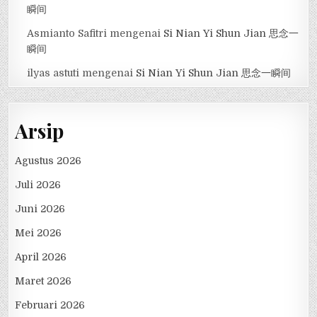
瞬间
Asmianto Safitri
mengenai
Si Nian Yi Shun Jian 思念一
瞬间
ilyas astuti
mengenai
Si Nian Yi Shun Jian 思念一瞬间
Arsip
Agustus 2026
Juli 2026
Juni 2026
Mei 2026
April 2026
Maret 2026
Februari 2026